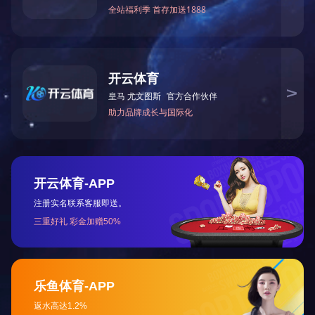
友情链接：
乐竞（中国）lejing·官方网页版
电工仪器仪表
2011-2025 @Copyright 乐竞（中国）lejing·官方网
邮编：250010 邮箱：sddqybxh@163.com
ICP备案号：鲁IC
电话：0531-85065753 传真：0531-85065753
网站地图
网站隐私安全说明
网站版权声明