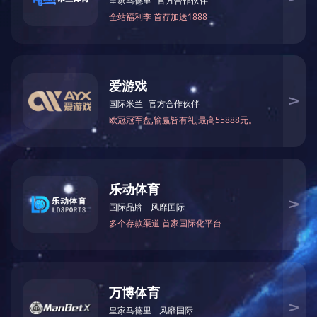
会员资讯
乐竞（中国）lejing·官方网页版
人才招聘
会员中心