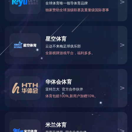
N
网站导航
avigation
协会概况
人才招聘
协会动态
·
招聘销售员、用
通知公告
行业资讯
市场信息
政策法规