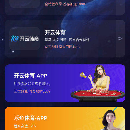
友情链接：
乐竞（中国）lejing·官方网页版
电工仪器仪表
2011-2025 @Copyright 乐竞（中国）lejing·官方网
邮编：250010 邮箱：sddqybxh@163.com
ICP备案号：鲁IC
电话：0531-85065753 传真：0531-85065753
网站地图
网站隐私安全说明
网站版权声明