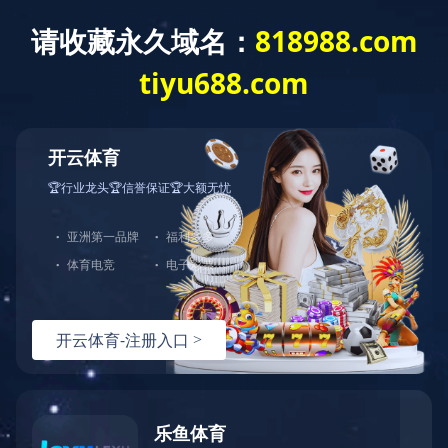
网站首页
协会概况
协会动态