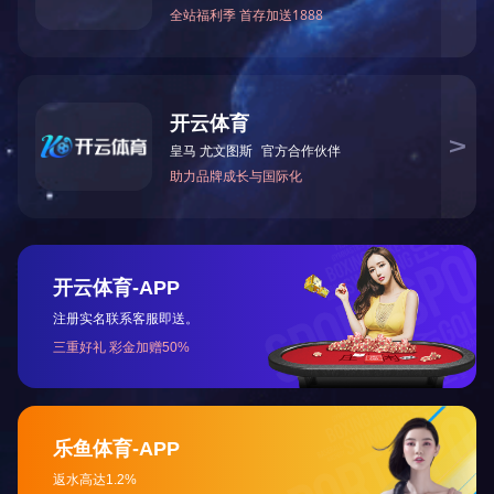
关于202
友情链接：
乐竞（中国）lejing·官方网页版
电工仪器仪表
2011-2025 @Copyright 乐竞（中国）lejing·官方网
邮编：250010 邮箱：sddqybxh@163.com
ICP备案号：鲁IC
电话：0531-85065753 传真：0531-85065753
网站地图
网站隐私安全说明
网站版权声明