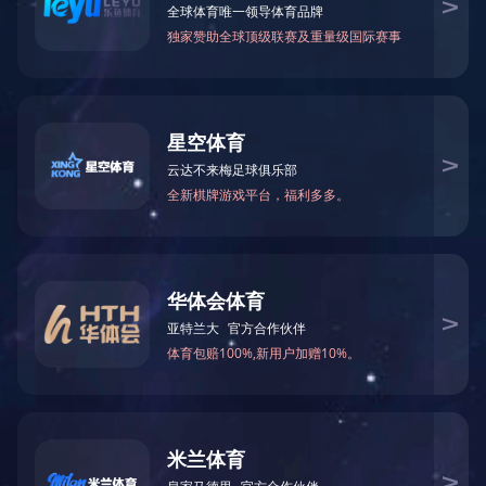
I
信息公开
nformation
协会概况
协会动态
协会动态
通知公告
行业资讯
各有关单位
市场信息
根据《
政策法规