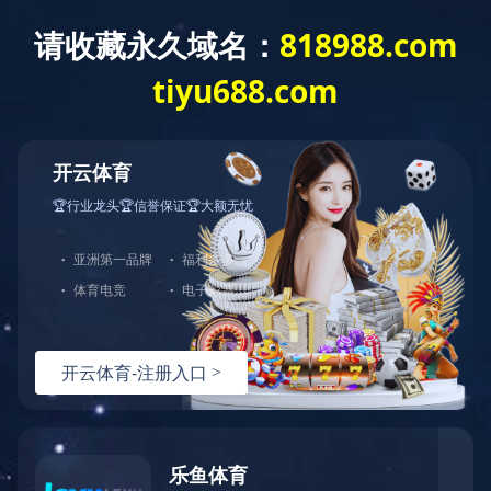
网站首页
协会概况
协会动态