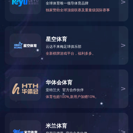
I
信息公开
nformation
协会概况
通知公告
协会动态
通知公告
行业资讯
市场信息
政策法规