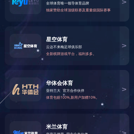
I
信息公开
nformation
协会概况
通知公告
协会动态
通知公告
行业资讯
各有关单位：
鉴于疫情影响，
市场信息
申报截止时间变更
政策法规
特此通知。